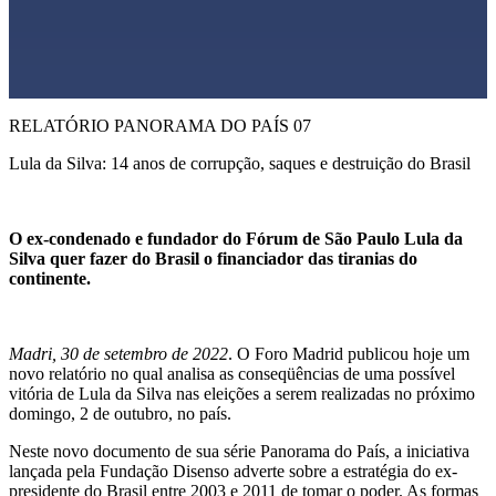
RELATÓRIO PANORAMA DO PAÍS 07
Lula da Silva: 14 anos de corrupção, saques e destruição do Brasil
O ex-condenado e fundador do Fórum de São Paulo Lula da
Silva quer fazer do Brasil o financiador das tiranias do
continente.
Madri, 30 de setembro de 2022
. O Foro Madrid publicou hoje um
novo relatório no qual analisa as conseqüências de uma possível
vitória de Lula da Silva nas eleições a serem realizadas no próximo
domingo, 2 de outubro, no país.
Neste novo documento de sua série Panorama do País, a iniciativa
lançada pela Fundação Disenso adverte sobre a estratégia do ex-
presidente do Brasil entre 2003 e 2011 de tomar o poder. As formas