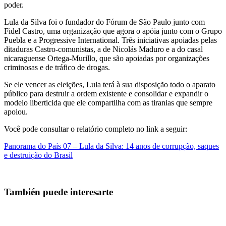
poder.
Lula da Silva foi o fundador do Fórum de São Paulo junto com
Fidel Castro, uma organização que agora o apóia junto com o Grupo
Puebla e a Progressive International. Três iniciativas apoiadas pelas
ditaduras Castro-comunistas, a de Nicolás Maduro e a do casal
nicaraguense Ortega-Murillo, que são apoiadas por organizações
criminosas e de tráfico de drogas.
Se ele vencer as eleições, Lula terá à sua disposição todo o aparato
público para destruir a ordem existente e consolidar e expandir o
modelo liberticida que ele compartilha com as tiranias que sempre
apoiou.
Você pode consultar o relatório completo no link a seguir:
Panorama do País 07 – Lula da Silva: 14 anos de corrupção, saques
e destruição do Brasil
También puede interesarte