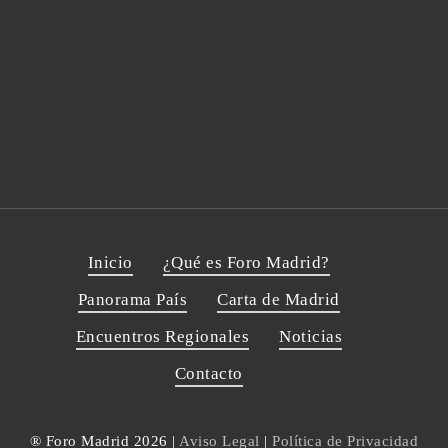
Nombre
Nombre
Email
Email
Enviar
Inicio
¿Qué es Foro Madrid?
Panorama País
Carta de Madrid
Encuentros Regionales
Noticias
Contacto
® Foro Madrid 2026 |
Aviso Legal
|
Política de Privacidad