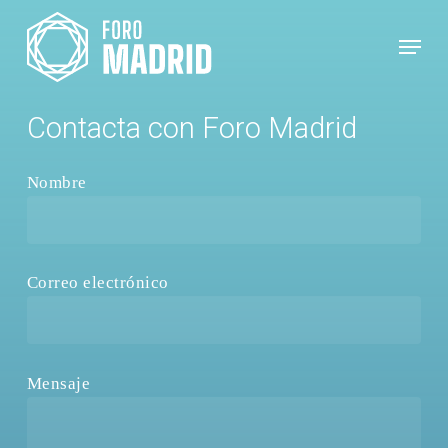
Skip
Menu
to
main
content
Contacta con Foro Madrid
Nombre
Correo electrónico
Mensaje