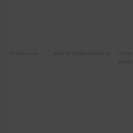
Preferencias
Hustle
hustle-hide-module-6
WPMU 