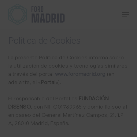
Skip
Menu
to
main
content
Política
de
Cookies
La presente Política de Cookies informa sobre
la utilización de cookies y tecnologías similares
a través del portal
www.foromadrid.org
(en
adelante, el «
Portal
»).
El responsable del Portal es
FUNDACIÓN
DISENSO
, con NIF G01789965 y domicilio social
en paseo del General Martínez Campos, 21, 1.º
A, 28010 Madrid, España.