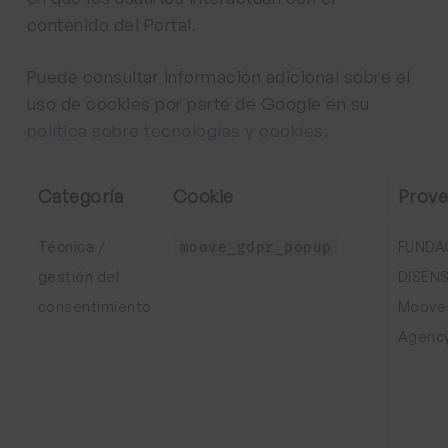
contenido del Portal.
Puede consultar información adicional sobre el
uso de cookies por parte de Google en su
política sobre tecnologías y cookies
.
Categoría
Cookie
Prov
Técnica /
FUNDA
moove_gdpr_popup
gestión del
DISEN
consentimiento
Moove
Agenc