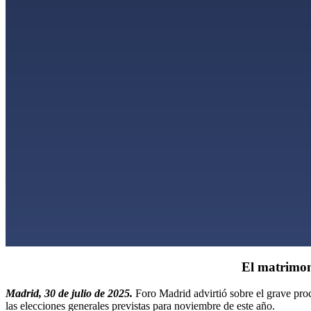
El matrimon
Madrid, 30 de julio de 2025.
Foro Madrid advirtió sobre el grave pro
las elecciones generales previstas para noviembre de este año.