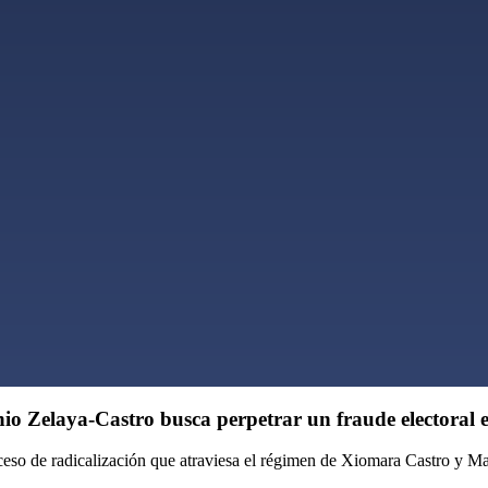
io Zelaya-Castro busca perpetrar un fraude electoral
ceso de radicalización que atraviesa el régimen de Xiomara Castro y M