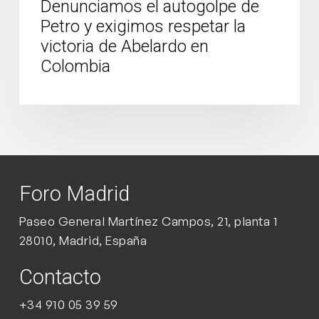
Denunciamos el autogolpe de
en
Petro y exigimos respetar la
Colombia
victoria de Abelardo en
Colombia
Foro Madrid
Paseo General Martínez Campos, 21, planta 1
28010, Madrid, España
Contacto
+34 910 05 39 59