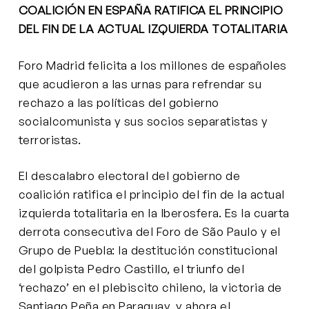
COALICIÓN EN ESPAÑA RATIFICA EL PRINCIPIO
DEL FIN DE LA ACTUAL IZQUIERDA TOTALITARIA
Foro Madrid felicita a los millones de españoles
que acudieron a las urnas para refrendar su
rechazo a las políticas del gobierno
socialcomunista y sus socios separatistas y
terroristas.
El descalabro electoral del gobierno de
coalición ratifica el principio del fin de la actual
izquierda totalitaria en la Iberosfera. Es la cuarta
derrota consecutiva del Foro de São Paulo y el
Grupo de Puebla: la destitución constitucional
del golpista Pedro Castillo, el triunfo del
‘rechazo’ en el plebiscito chileno, la victoria de
Santiago Peña en Paraguay, y ahora el