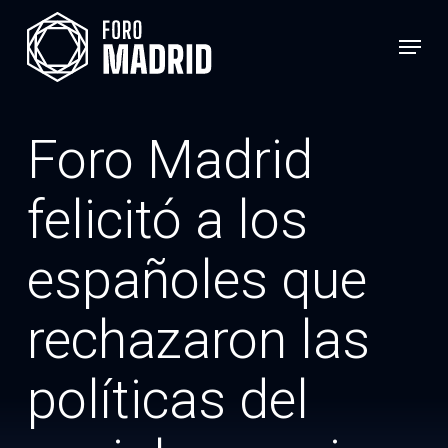
Skip
Menu
to
main
content
Foro Madrid
felicitó a los
españoles que
rechazaron las
políticas del