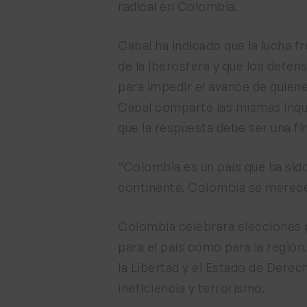
radical en Colombia.
Cabal ha indicado que la lucha 
de la Iberosfera y que los defen
para impedir el avance de quiene
Cabal comparte las mismas inqui
que la respuesta debe ser una fi
“Colombia es un país que ha sido
continente. Colombia se merece 
Colombia celebrará elecciones p
para el país como para la regió
la Libertad y el Estado de Derec
ineficiencia y terrorismo.