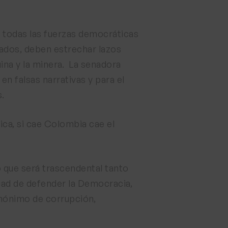
 todas las fuerzas democráticas
zados, deben estrechar lazos
ina y la minera. La senadora
n falsas narrativas y para el
.
ica, si cae Colombia cae el
 que será trascendental tanto
dad de defender la Democracia,
inónimo de corrupción,