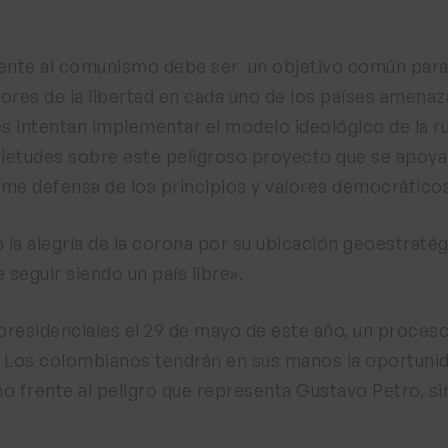
frente al comunismo debe ser un objetivo común para
sores de la libertad en cada uno de los países amena
s intentan implementar el modelo ideológico de la ru
etudes sobre este peligroso proyecto que se apoya e
rme defensa de los principios y valores democráticos
 la alegría de la corona por su ubicación geoestratég
seguir siendo un país libre».
residenciales el 29 de mayo de este año, un proceso
n. Los colombianos tendrán en sus manos la oportuni
ho frente al peligro que representa Gustavo Petro, s