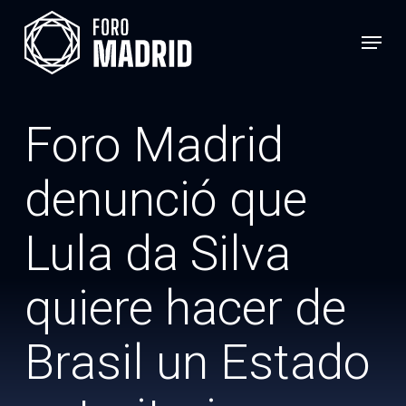
Skip
Menu
to
main
content
Foro Madrid
denunció que
Lula da Silva
quiere hacer de
Brasil un Estado