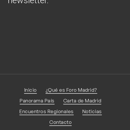
newsletter.
Nombre
Nombre
Email
Email
Enviar
Inicio
¿Qué es Foro Madrid?
Panorama País
Carta de Madrid
Encuentros Regionales
Noticias
Contacto