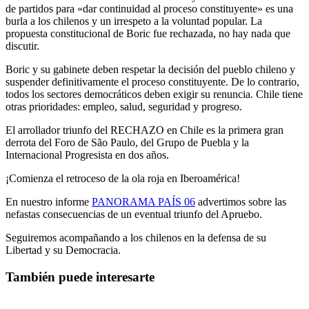
de partidos para «dar continuidad al proceso constituyente» es una
burla a los chilenos y un irrespeto a la voluntad popular. La
propuesta constitucional de Boric fue rechazada, no hay nada que
discutir.
Boric y su gabinete deben respetar la decisión del pueblo chileno y
suspender definitivamente el proceso constituyente. De lo contrario,
todos los sectores democráticos deben exigir su renuncia. Chile tiene
otras prioridades: empleo, salud, seguridad y progreso.
El arrollador triunfo del RECHAZO en Chile es la primera gran
derrota del Foro de São Paulo, del Grupo de Puebla y la
Internacional Progresista en dos años.
¡Comienza el retroceso de la ola roja en Iberoamérica!
En nuestro informe
PANORAMA PAÍS 06
advertimos sobre las
nefastas consecuencias de un eventual triunfo del Apruebo.
Seguiremos acompañando a los chilenos en la defensa de su
Libertad y su Democracia.
También puede interesarte