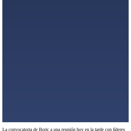
La convocatoria de Boric a una reunión hoy en la tarde con líderes