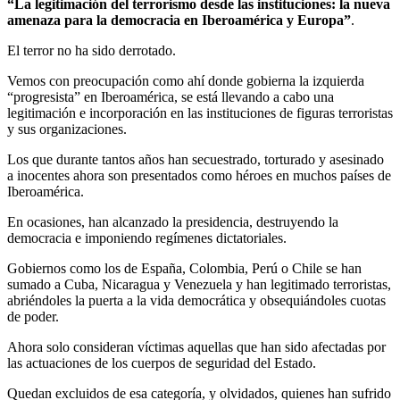
“La legitimación del terrorismo desde las instituciones: la nueva
amenaza para la democracia en Iberoamérica y Europa”
.
El terror no ha sido derrotado.
Vemos con preocupación como ahí donde gobierna la izquierda
“progresista” en Iberoamérica, se está llevando a cabo una
legitimación e incorporación en las instituciones de figuras terroristas
y sus organizaciones.
Los que durante tantos años han secuestrado, torturado y asesinado
a inocentes ahora son presentados como héroes en muchos países de
Iberoamérica.
En ocasiones, han alcanzado la presidencia, destruyendo la
democracia e imponiendo regímenes dictatoriales.
Gobiernos como los de España, Colombia, Perú o Chile se han
sumado a Cuba, Nicaragua y Venezuela y han legitimado terroristas,
abriéndoles la puerta a la vida democrática y obsequiándoles cuotas
de poder.
Ahora solo consideran víctimas aquellas que han sido afectadas por
las actuaciones de los cuerpos de seguridad del Estado.
Quedan excluidos de esa categoría, y olvidados, quienes han sufrido